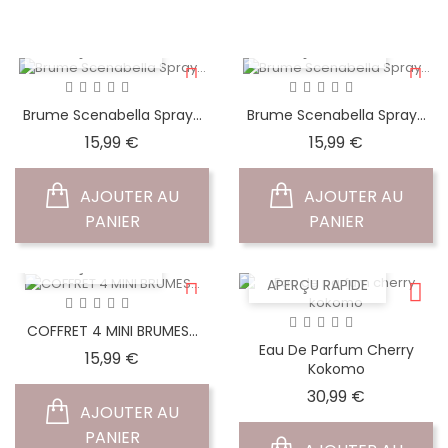
PANIER
PANIER
APERÇU RAPIDE
APERÇU RAPIDE
Brume Scenabella Spray...
Brume Scenabella Spray...
Prix
Prix
15,99 €
15,99 €
AJOUTER AU
AJOUTER AU
PANIER
PANIER
APERÇU RAPIDE
APERÇU RAPIDE
COFFRET 4 MINI BRUMES...
Eau De Parfum Cherry
Prix
15,99 €
Kokomo
Prix
30,99 €
AJOUTER AU
PANIER