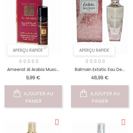
APERÇU RAPIDE
APERÇU RAPIDE
Ameerat Al Arabia Musc...
Balmain Extatic Eau De...
Prix
Prix
9,99 €
48,99 €
AJOUTER AU
AJOUTER AU
PANIER
PANIER