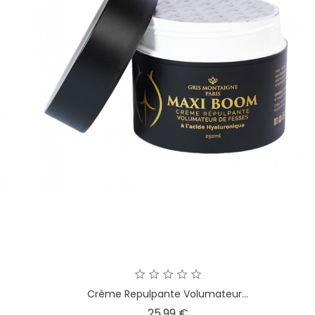
Crème Repulpante Volumateur...
Prix
25,99 €