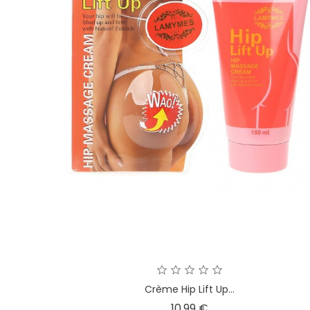
Crème Hip Lift Up...
Prix
10,99 €