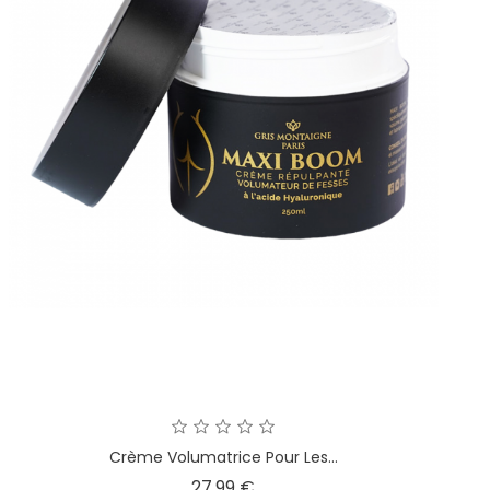
Crème Volumatrice Pour Les...
Prix
27,99 €