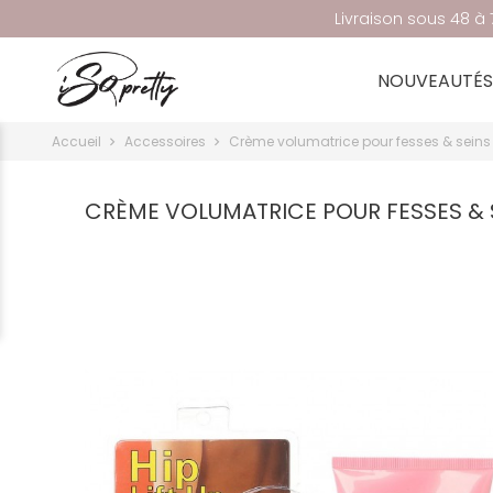
Livraison sous 48 à 7
NOUVEAUTÉS
Accueil
Accessoires
Crème volumatrice pour fesses & seins
CRÈME VOLUMATRICE POUR FESSES & 