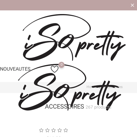
0
NOUVEAUTÉS
Home
Accessoires
ACCESSOIRES
267 products.