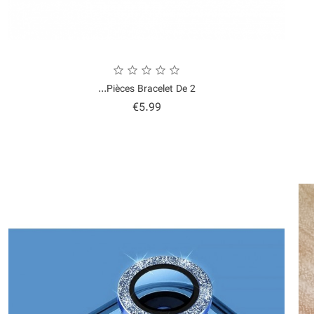
2 Pièces Bracelet De...
Price
€5.99