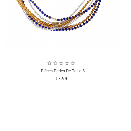
3 Pièces Perles De Taille...
Price
€7.99