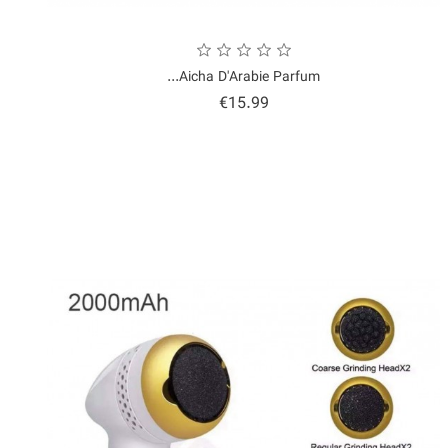
Aicha D'Arabie Parfum...
Price
€15.99