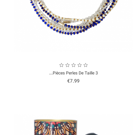
3 Pièces Perles De Taille...
Price
€7.99