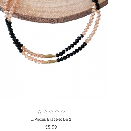
2 Pièces Bracelet De...
Price
€5.99