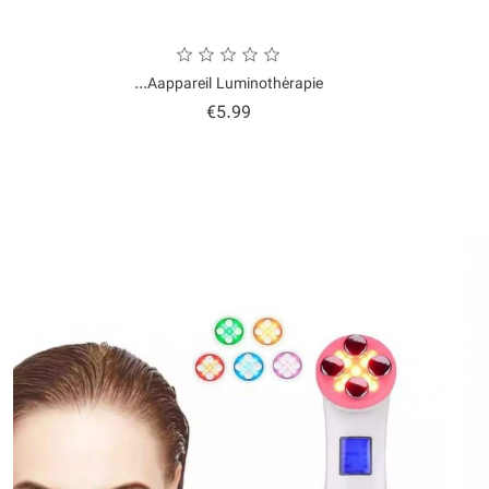
Aappareil Luminothérapie...
Price
€5.99