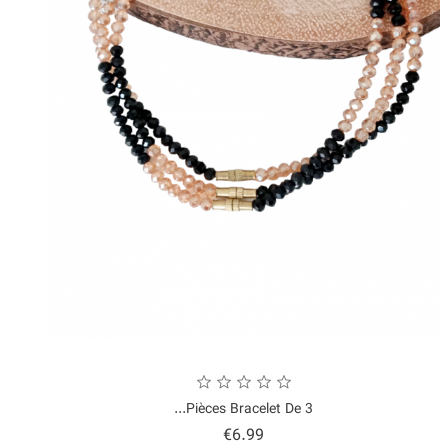
3 Pièces Bracelet De...
Price
€6.99