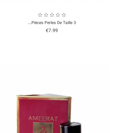
3 Pièces Perles De Taille...
Price
€7.99