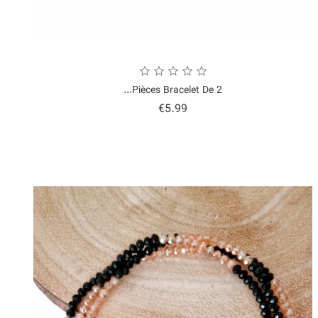
2 Pièces Bracelet De...
Price
€5.99