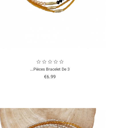
3 Pièces Bracelet De...
Price
€6.99