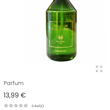
Parfum
13,99 €
0 Avi(s)