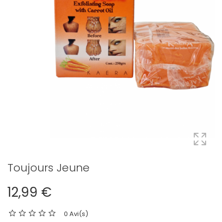
Toujours Jeune
12,99 €
0 Avi(s)