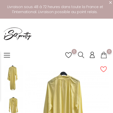
Livraison sous 48 à 72 heures dans toute la France et
l'international. Livraison possible au point relais.
0
0