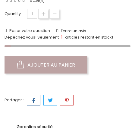
0 Avi(s)
Quantity :
Poser votre question
Écrire un avis
1
Dépêchez vous! Seulement
articles restant en stock!
AJOUTER AU PANIER
Partager :
Garanties sécurité