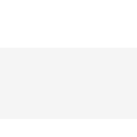




