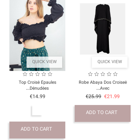
QUICK VI
Top Croisé Épaule
Dénudées...
Price
€14.99
ADD TO CART