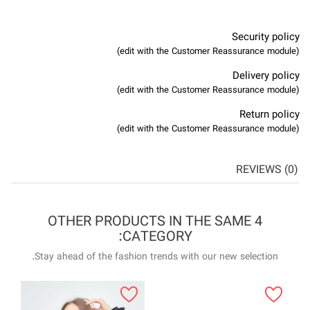
4 OTHER P
Stay ahead of the f