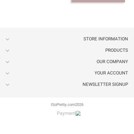




